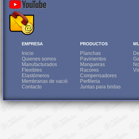
EMPRESA
PRODUCTOS
MU
Inicio
Planchas
De
Quienes somos
Pavimentos
Ga
Manufacturados
Mangueras
No
Flexibles
Racores
Vi
Elastómeros
Compensadores
Membranas de vació
Perfileria
Contacto
Juntas para bridas