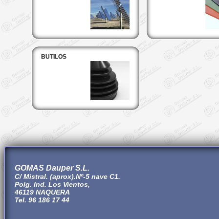
BUTILOS
GOMAS Dauper S.L.
C/ Mistral. (aprox).Nº-5 nave C1.
Polg. Ind. Los Vientos,
46119 NAQUERA
Tel. 96 186 17 44