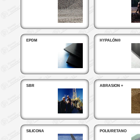
EPDM
HYPALÓN®
SBR
ABRASION +
SILICONA
POLIURETANO