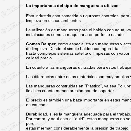
La importancia del tipo de manguera a utilizar.
Esta industria esta sometida a rigurosos controles, para
limpieza en dichos ambientes.
La utilización de mangueras para el baldeo con agua, va
instalaciones como la maquinaria en perfecto estado.
Gomas Dauper
, como especialista en mangueras y acce
de limpieza. Desde el simple baldeo con agua fría,
hasta complejos sistemas satélite o limpiezas con vapo
calidad precio.
En cuanto a las mangueras utilizadas para estos trabajos
Las diferencias entre estos materiales son muy amplias 
Las mangueras construidas en "Plástico", ya sea Poliure
flexibles cuanto menos presión han de soportar.
El precio es también una baza importante en estas mang
en caucho.
Durabilidad, si es la manguera adecuada para el trabajo
Por contra, y aquí esta el "quid", estas mangueras no 
pero
estas merman considerablemente la presión de trabajo, s